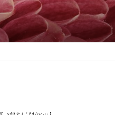
現実」を創り出す「見えない力」】