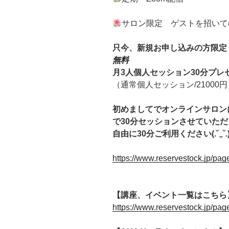
サロン限定 ゲストを招いて
只今、新規お申し込みの方限定
無料
月3人個人セッション30分プレ
（通常個人セッション/21000円
初めましてでオンラインサロン
で30分セッションさせていた
自由に30分ご利用ください(.˘‿˘.
https://www.reservestock.jp/pa
【講座、イベント一覧はこちら
https://www.reservestock.jp/pa