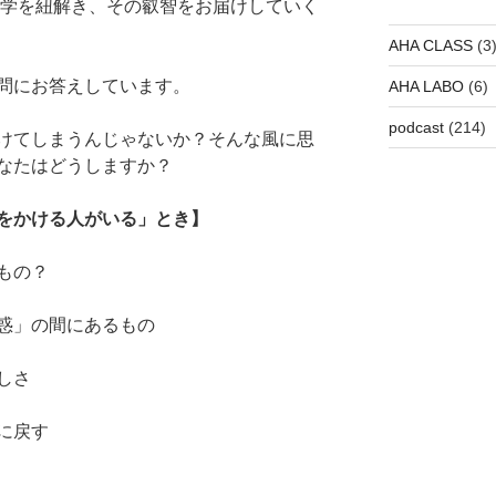
哲学を紐解き、その叡智をお届けしていく
AHA CLASS
(3
問にお答えしています。
AHA LABO
(6)
podcast
(214)
けてしまうんじゃないか？そんな風に思
なたはどうしますか？
をかける人がいる」とき】
もの？
惑」の間にあるもの
しさ
に戻す