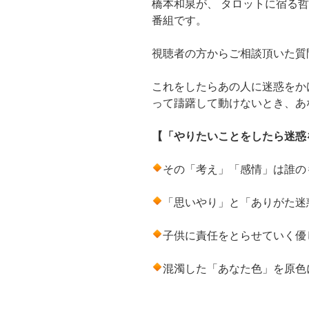
橋本和泉が、 タロットに宿る
番組です。
視聴者の方からご相談頂いた質
これをしたらあの人に迷惑をか
って躊躇して動けないとき、あ
【「やりたいことをしたら迷惑
その「考え」「感情」は誰の
「思いやり」と「ありがた迷
子供に責任をとらせていく優
混濁した「あなた色」を原色