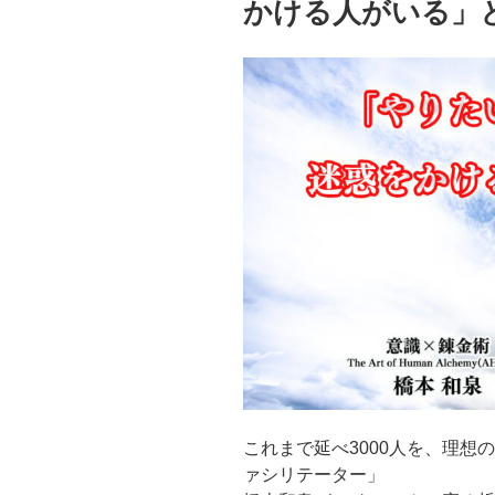
かける人がいる」
これまで延べ3000人を、理想
ァシリテーター」