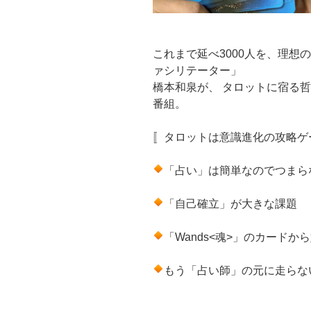
これまで延べ3000人を、理想
ァシリテーター」
橋本和泉が、 タロットに宿る
番組。
〚タロットは意識進化の攻略ゲ
「占い」は簡単なのでつまら
「自己確立」が大きな課題
「Wands<魂>」のカードか
もう「占い師」の元に走らな