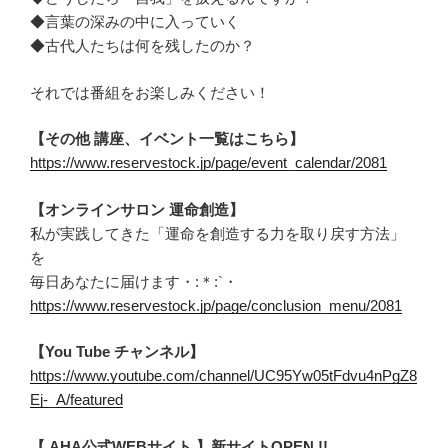
◆言葉の深みの中に入っていく
◆古代人たちは何を残したのか？
それでは番組をお楽しみください！
【その他 講座、イベント一覧はこちら】
https://www.reservestock.jp/page/event_calendar/2081
【オンラインサロン 運命創造】
私が実践してきた「運命を創造する力を取り戻す方法」
を
毎日あなたに届けます・:＊:`・
https://www.reservestock.jp/page/conclusion_menu/2081
【You Tube チャンネル】
https://www.youtube.com/channel/UC95Yw05tFdvu4nPgZ8
Ej-_A/featured
【 AHA公式WEBサイト 】新サイトOPEN !!