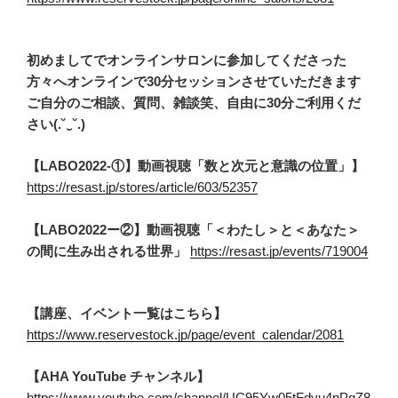
初めましてでオンラインサロンに参加してくださった
方々へオンラインで30分セッションさせていただきます
ご自分のご相談、質問、雑談笑、自由に30分ご利用くだ
さい(.˘‿˘.)
【LABO2022-①】動画視聴「数と次元と意識の位置」】
https://resast.jp/stores/article/603/52357
【LABO2022ー②】動画視聴「＜わたし＞と＜あなた＞
の間に生み出される世界」
https://resast.jp/events/719004
【講座、イベント一覧はこちら】
https://www.reservestock.jp/page/event_calendar/2081
【AHA YouTube チャンネル】
https://www.youtube.com/channel/UC95Yw05tFdvu4nPgZ8