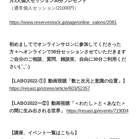
月3人個人セッション30分プレゼント
（通常個人セッション/21000円）
https://www.reservestock.jp/page/online_salons/2081
初めましてでオンラインサロンに参加してくださった
方々へオンラインで30分セッションさせていただきます
ご自分のご相談、質問、雑談笑、自由に30分ご利用くだ
さい(.˘‿˘.)
【LABO2022-①】動画視聴「数と次元と意識の位置」】
https://resast.jp/stores/article/603/52357
【LABO2022ー②】動画視聴「＜わたし＞と＜あなた＞
の間に生み出される世界」
https://resast.jp/events/719004
【講座、イベント一覧はこちら】