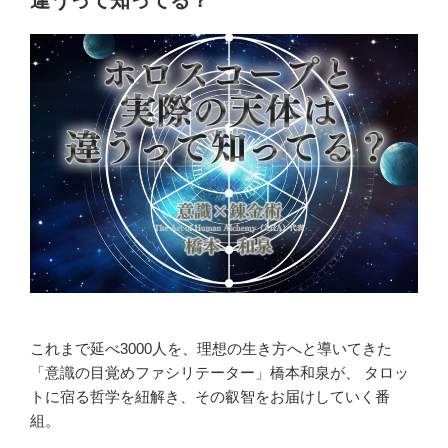
違うって知ってる？
これまで延べ3000人を、理想の生き方へと導いてきた
「意識の目覚めファシリテーター」橋本和泉が、 タロッ
トに宿る哲学を紐解き、その叡智をお届けしていく番
組。