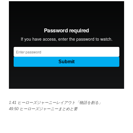
1:41 ヒーローズジャーニーレイアウト「物語を創る」
49:50 ヒーローズジャーニーまとめと要