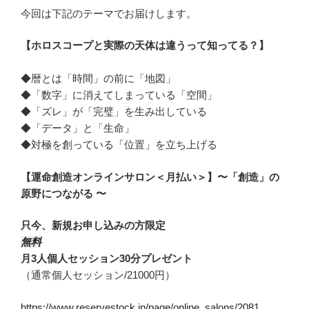
今回は下記のテーマでお届けします。
【ホロスコープと実際の天体は違うって知ってる？】
◆暦とは「時間」の前に「地図」
◆「数字」に消えてしまっている「空間」
◆「ズレ」が「完璧」を生み出している
◆「データ」と「生命」
◆対極を創っている「位置」を立ち上げる
【運命創造オンラインサロン＜月払い＞】〜「創造」の
原野につながる 〜
只今、新規お申し込みの方限定
無料
月3人個人セッション30分プレゼント
（通常個人セッション/21000円）
https://www.reservestock.jp/page/online_salons/2081