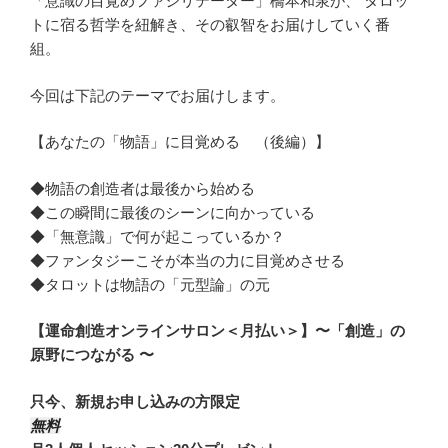
「意識の目覚めファシリテーター」橋本和泉が、 タロッ
トに宿る哲学を紐解き、その叡智をお届けしていく番
組。
今回は下記のテーマでお届けします。
【あなたの「物語」に目覚める （後編）】
◆物語の創造者は最後から始める
◆この瞬間に最後のシーンに向かっている
◆「無意識」で何が起こっているか？
◆ファンタジーこそが本当の力に目覚めさせる
◆タロットは物語の「元型論」の元
【運命創造オンラインサロン＜月払い＞】〜「創造」の
原野につながる 〜
只今、新規お申し込みの方限定
無料