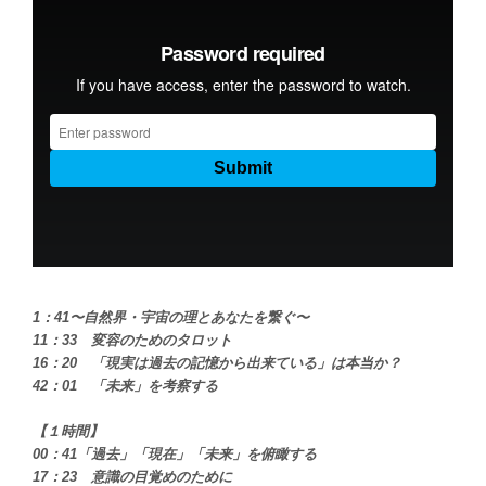
1：41〜自然界・宇宙の理とあなたを繋ぐ〜
11：33 変容のためのタロット
16：20 「現実は過去の記憶から出来ている」は本当か？
42：01 「未来」を考察する
【１時間】
00：41「過去」「現在」「未来」を俯瞰する
17：23 意識の目覚めのために