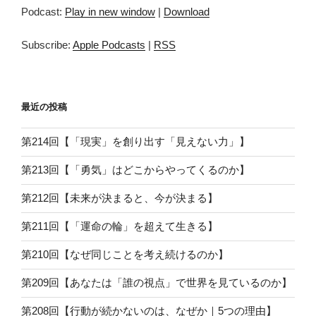
プ
Podcast:
Play in new window
|
Download
レ
ー
Subscribe:
Apple Podcasts
|
RSS
ヤ
ー
最近の投稿
第214回【「現実」を創り出す「見えない力」】
第213回【「勇気」はどこからやってくるのか】
第212回【未来が決まると、今が決まる】
第211回【「運命の輪」を超えて生きる】
第210回【なぜ同じことを考え続けるのか】
第209回【あなたは「誰の視点」で世界を見ているのか】
第208回【行動が続かないのは、なぜか｜5つの理由】