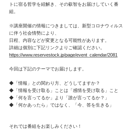
トに宿る哲学を紐解き、その叡智をお届けしていく番
組。
※講座開催の情報につきましては、新型コロナウィルス
に伴う社会情勢により、
日程、内容などが変更となる可能性があります。
詳細は個別に下記リンクよりご確認ください。
https://www.reservestock.jp/page/event_calendar/2081
今回は下記のテーマでお届けします。
◆「情報」との関わり方、どうしてますか？
◆「情報を受け取る」ことは「感情を受け取る」こと
◆「何を言ってるか」より「誰が言ってるか？」
◆「何かあったら」ではなく、「今、答を生きる」
それでは番組をお楽しみください！