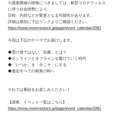
※講座開催の情報につきましては、新型コロナウィルス
に伴う社会情勢により、
日程、内容などが変更となる可能性があります。
詳細は個別に下記リンクよりご確認ください。
https://www.reservestock.jp/page/event_calendar/2081
今回は下記のテーマでお届けします。
◆受け身ではない「自粛」とは？
◆オンラインとオフラインを繋げていく時代
◆「いつか」を「今こそ」にする
◆過去すべての精算の時へ
それでは番組をお楽しみください！
【講座、イベント一覧はこちら】
https://www.reservestock.jp/page/event_calendar/2081