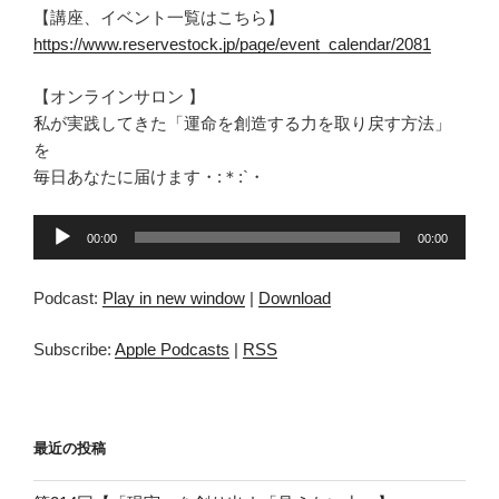
【講座、イベント一覧はこちら】
https://www.reservestock.jp/page/event_calendar/2081
【オンラインサロン 】
私が実践してきた「運命を創造する力を取り戻す方法」
を
毎日あなたに届けます・:＊:`・
音
00:00
00:00
声
プ
Podcast:
Play in new window
|
Download
レ
ー
Subscribe:
Apple Podcasts
|
RSS
ヤ
ー
最近の投稿