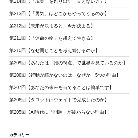
第214回【「現実」を創り出す「見えない力」】
第213回【「勇気」はどこからやってくるのか】
第212回【未来が決まると、今が決まる】
第211回【「運命の輪」を超えて生きる】
第210回【なぜ同じことを考え続けるのか】
第209回【あなたは「誰の視点」で世界を見ているのか】
第208回【行動が続かないのは、なぜか｜5つの理由】
第207回【あなたの未来を当てることは簡単です】
第206回【タロットはウェイトで完成したのか】
第205回【AI時代に「問題」が終わらない理由】
カテゴリー