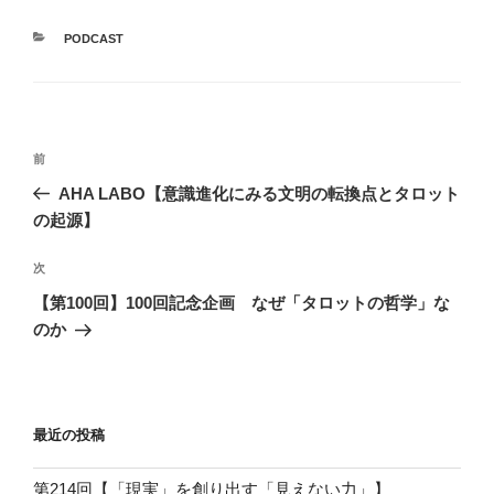
カ
PODCAST
テ
ゴ
リ
ー
投
前
前
稿
の
AHA LABO【意識進化にみる文明の転換点とタロット
ナ
投
の起源】
ビ
稿
ゲ
次
次
の
ー
【第100回】100回記念企画 なぜ「タロットの哲学」な
投
シ
のか
稿
ョ
ン
最近の投稿
第214回【「現実」を創り出す「見えない力」】