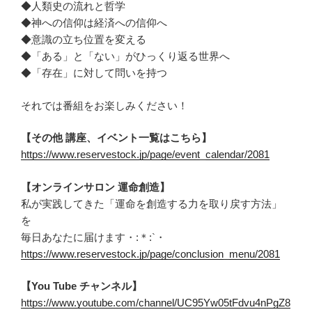
◆人類史の流れと哲学
◆神への信仰は経済への信仰へ
◆意識の立ち位置を変える
◆「ある」と「ない」がひっくり返る世界へ
◆「存在」に対して問いを持つ
それでは番組をお楽しみください！
【その他 講座、イベント一覧はこちら】
https://www.reservestock.jp/page/event_calendar/2081
【オンラインサロン 運命創造】
私が実践してきた「運命を創造する力を取り戻す方法」
を
毎日あなたに届けます・:＊:`・
https://www.reservestock.jp/page/conclusion_menu/2081
【You Tube チャンネル】
https://www.youtube.com/channel/UC95Yw05tFdvu4nPgZ8