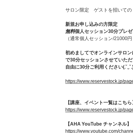
サロン限定 ゲストを招いての
新規お申し込みの方限定
無料
個人セッション30分プレゼ
（通常個人セッション/21000円
初めましてでオンラインサロン
で30分セッションさせていた
自由に30分ご利用ください(.˘‿˘.
https://www.reservestock.jp/pa
【講座、イベント一覧はこちら
https://www.reservestock.jp/pa
【AHA YouTube チャンネル】
https://www.youtube.com/chan