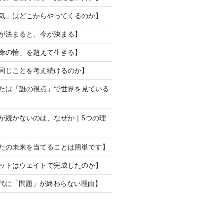
勇気」はどこからやってくるのか】
来が決まると、今が決まる】
運命の輪」を超えて生きる】
ぜ同じことを考え続けるのか】
なたは「誰の視点」で世界を見ている
動が続かないのは、なぜか｜5つの理
なたの未来を当てることは簡単です】
ロットはウェイトで完成したのか】
I時代に「問題」が終わらない理由】