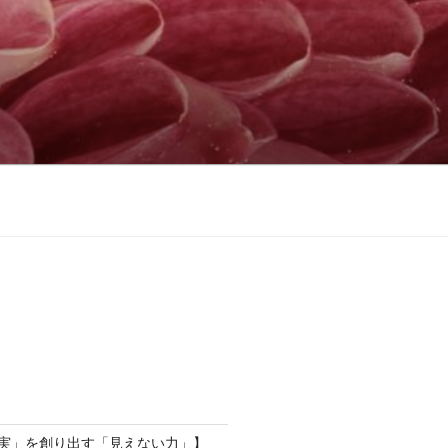
現実」を創り出す「見えない力」】