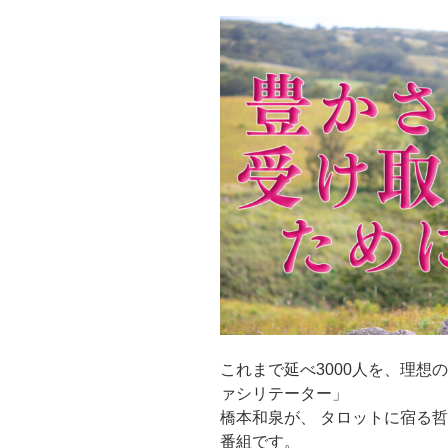
これまで延べ3000人を、理想
ァシリテーター」
橋本和泉が、 タロットに宿る
番組です。