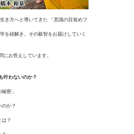
の生き方へと導いてきた 「意識の目覚めフ
哲学を紐解き、その叡智をお届けしていく
問にお答えしています。
も叶わないのか？
の秘密」
いのか？
とは？