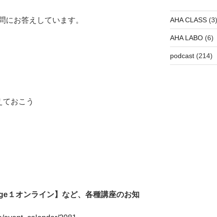
AHA CLASS
(3
問にお答えしています。
AHA LABO
(6)
podcast
(214)
えておこう
tage１オンライン】など、各種講座のお知