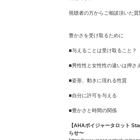
視聴者の方からご相談頂いた質
豊かさを受け取るために
■与えることは受け取ること？
■男性性と女性性の違いは押さ
■姿形、動きに現れる性質
■自分に許可を与える
■豊かさと時間の関係
【AHAボイジャータロット S
らせ〜