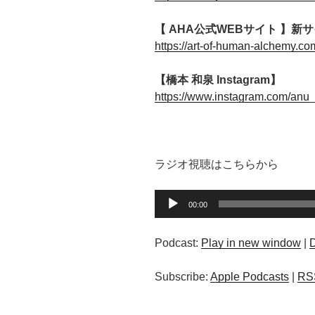
【 AHA公式WEBサイト 】新サイ
https://art-of-human-alchemy.co
【橋本 和泉 Instagram】
https://www.instagram.com/anu
ラジオ視聴はこちらから
音
00:00
声
プ
Podcast:
Play in new window
|
レ
ー
Subscribe:
Apple Podcasts
|
RS
ヤ
ー