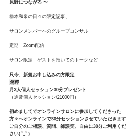
原野につながる 〜
橋本和泉の日々の限定記事、
サロンメンバーへのグループコンサル
定期 Zoom配信
サロン限定 ゲストを招いてのトークなど
只今、新規お申し込みの方限定
無料
月3人個人セッション30分プレゼント
（通常個人セッション/21000円）
初めましてでオンラインサロンに参加してくださった
方々へオンラインで30分セッションさせていただきます
ご自分のご相談、質問、雑談笑、自由に30分ご利用くだ
さい(.˘‿˘.)