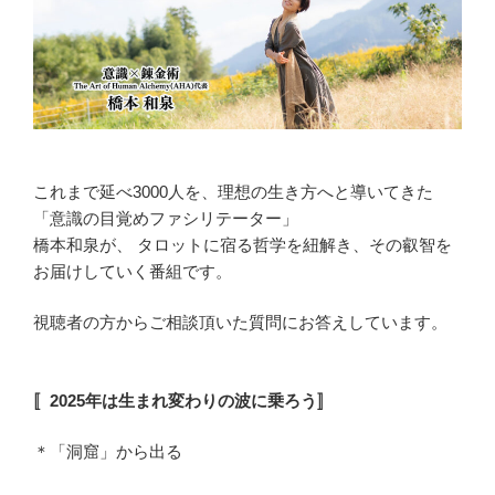
これまで延べ3000人を、理想の生き方へと導いてきた
「意識の目覚めファシリテーター」
橋本和泉が、 タロットに宿る哲学を紐解き、その叡智を
お届けしていく番組です。
視聴者の方からご相談頂いた質問にお答えしています。
〚2025年は生まれ変わりの波に乗ろう〛
＊「洞窟」から出る