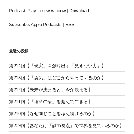
プ
Podcast:
Play in new window
|
Download
レ
ー
Subscribe:
Apple Podcasts
|
RSS
ヤ
ー
最近の投稿
第214回【「現実」を創り出す「見えない力」】
第213回【「勇気」はどこからやってくるのか】
第212回【未来が決まると、今が決まる】
第211回【「運命の輪」を超えて生きる】
第210回【なぜ同じことを考え続けるのか】
第209回【あなたは「誰の視点」で世界を見ているのか】