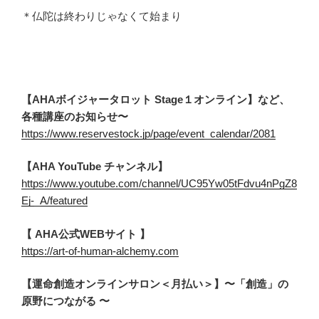
＊仏陀は終わりじゃなくて始まり
【AHAボイジャータロット Stage１オンライン】など、
各種講座のお知らせ〜
https://www.reservestock.jp/page/event_calendar/2081
【AHA YouTube チャンネル】
https://www.youtube.com/channel/UC95Yw05tFdvu4nPgZ8
Ej-_A/featured
【 AHA公式WEBサイト 】
https://art-of-human-alchemy.com
【運命創造オンラインサロン＜月払い＞】〜「創造」の
原野につながる 〜