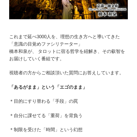
これまで延べ3000人を、理想の生き方へと導いてきた
「意識の目覚めファシリテーター」
橋本和泉が、 タロットに宿る哲学を紐解き、その叡智を
お届けしていく番組です。
視聴者の方からご相談頂いた質問にお答えしています。
「あるがまま」という「エゴのまま」
＊目的にすり替わる「手段」の罠
＊自分に課せてる「重荷」を背負う
＊制限を受けた「時間」という幻想