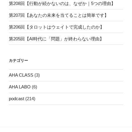
第208回【行動が続かないのは、なぜか｜5つの理由】
第207回【あなたの未来を当てることは簡単です】
第206回【タロットはウェイトで完成したのか】
第205回【AI時代に「問題」が終わらない理由】
カテゴリー
AHA CLASS
(3)
AHA LABO
(6)
podcast
(214)