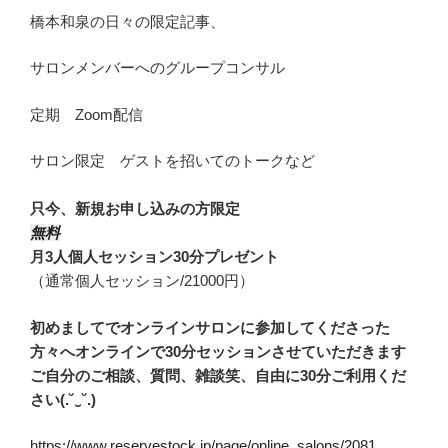
橋本和泉の日々の限定記事、
サロンメンバーへのグループコンサル
定期 Zoom配信
サロン限定 ゲストを招いてのトークなど
只今、新規お申し込みの方限定
無料
月3人個人セッション30分プレゼント
（通常個人セッション/21000円）
初めましてでオンラインサロンに参加してくださった
方々へオンラインで30分セッションさせていただきます
ご自分のご相談、質問、雑談笑、自由に30分ご利用くだ
さい(.˘‿˘.)
https://www.reservestock.jp/page/online_salons/2081