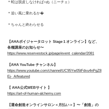
＊蛇は脱皮しなければ○ぬ（ニーチェ）
＊追い風に乗れるか�
＊ちゃんと終わらせる
【AHAボイジャータロット Stage１オンライン】など、
各種講座のお知らせ〜
https://www.reservestock.jp/page/event_calendar/2081
【AHA YouTube チャンネル】
https://www.youtube.com/channel/UC95Yw05tFdvu4nPgZ8
Ej-_A/featured
【 AHA公式WEBサイト 】
https://art-of-human-alchemy.com
【運命創造オンラインサロン＜月払い＞】〜「創造」の