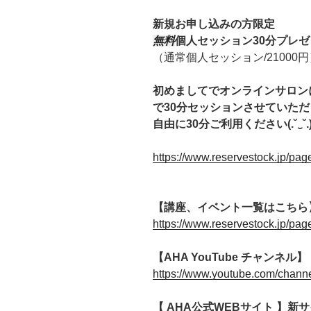
新規お申し込みの方限定
無料
個人セッション30分プレゼ
（通常個人セッション/21000円
初めましてでオンラインサロン
で30分セッションさせていた
自由に30分ご利用ください(.˘‿˘.
https://www.reservestock.jp/pa
【講座、イベント一覧はこちら
https://www.reservestock.jp/pa
【AHA YouTube チャンネル】
https://www.youtube.com/chan
【 AHA公式WEBサイト 】新サイ