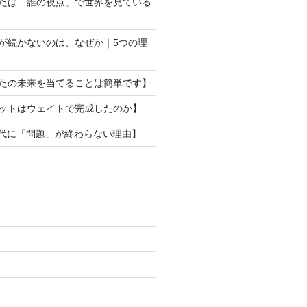
なたは「誰の視点」で世界を見ている
動が続かないのは、なぜか｜5つの理
なたの未来を当てることは簡単です】
ロットはウェイトで完成したのか】
I時代に「問題」が終わらない理由】
)