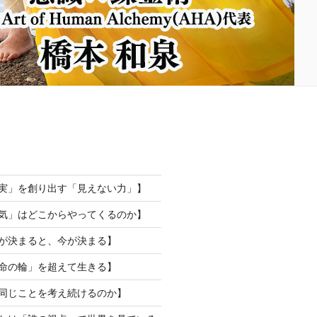
現実」を創り出す「見えない力」】
勇気」はどこからやってくるのか】
来が決まると、今が決まる】
運命の輪」を超えて生きる】
ぜ同じことを考え続けるのか】