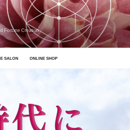
d Fortune Creation
NE SALON
ONLINE SHOP