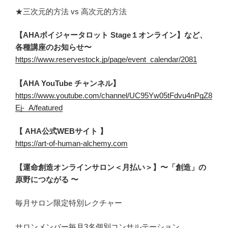
★三次元的方法 vs 高次元的方法
【AHAボイジャータロット Stage１オンライン】など、
各種講座のお知らせ〜
https://www.reservestock.jp/page/event_calendar/2081
【AHA YouTube チャンネル】
https://www.youtube.com/channel/UC95Yw05tFdvu4nPgZ8
Ej-_A/featured
【 AHA公式WEBサイト 】
https://art-of-human-alchemy.com
【運命創造オンラインサロン＜月払い＞】〜「創造」の
原野につながる 〜
毎月サロン限定特別レクチャー
サロンメンバー毎月3名個別コンサルテーション