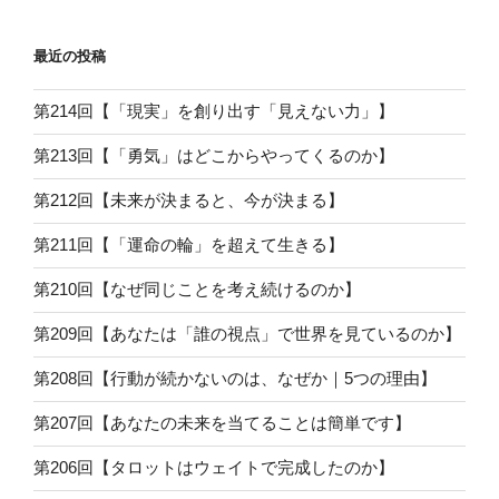
シ
ョ
最近の投稿
ン
第214回【「現実」を創り出す「見えない力」】
第213回【「勇気」はどこからやってくるのか】
第212回【未来が決まると、今が決まる】
第211回【「運命の輪」を超えて生きる】
第210回【なぜ同じことを考え続けるのか】
第209回【あなたは「誰の視点」で世界を見ているのか】
第208回【行動が続かないのは、なぜか｜5つの理由】
第207回【あなたの未来を当てることは簡単です】
第206回【タロットはウェイトで完成したのか】