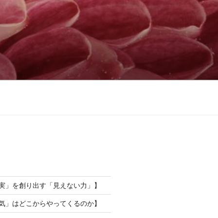
現実」を創り出す「見えない力」】
勇気」はどこからやってくるのか】