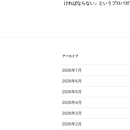
投
ければならない」というプロパガ
ナ
稿
ビ
ゲ
ー
シ
ョ
アーカイブ
ン
2026年7月
2026年6月
2026年5月
2026年4月
2026年3月
2026年2月