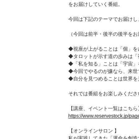
をお届けしていく番組。
今回は下記のテーマでお届けし
（今回は前半・後半の後半をお
◆視座が上がることは「個」を
◆タロットが示す道の歩みは「
◆「私を知る」ことは「宇宙」
◆今回でやるのが嫌なら、来世
◆自分を見つめることは世界を
それでは番組をお楽しみくださ
【講座、イベント一覧はこちら
https://www.reservestock.jp/pa
【オンラインサロン 】
私が実践してきた「運命を創造