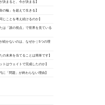
来が決まると、今が決まる】
運命の輪」を超えて生きる】
ぜ同じことを考え続けるのか】
なたは「誰の視点」で世界を見ている
動が続かないのは、なぜか｜5つの理
なたの未来を当てることは簡単です】
ロットはウェイトで完成したのか】
I時代に「問題」が終わらない理由】
)