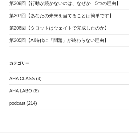
第208回【行動が続かないのは、なぜか｜5つの理由】
第207回【あなたの未来を当てることは簡単です】
第206回【タロットはウェイトで完成したのか】
第205回【AI時代に「問題」が終わらない理由】
カテゴリー
AHA CLASS
(3)
AHA LABO
(6)
podcast
(214)