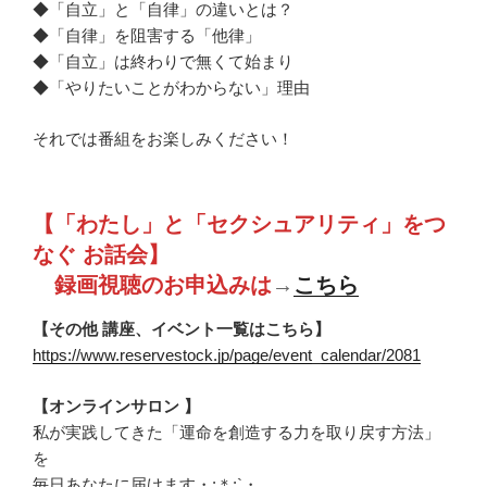
◆「自立」と「自律」の違いとは？
◆「自律」を阻害する「他律」
◆「自立」は終わりで無くて始まり
◆「やりたいことがわからない」理由
それでは番組をお楽しみください！
【「わたし」と「セクシュアリティ」をつ
なぐ お話会】
録画視聴のお申込みは
→
こちら
【その他 講座、イベント一覧はこちら】
https://www.reservestock.jp/page/event_calendar/2081
【オンラインサロン 】
私が実践してきた「運命を創造する力を取り戻す方法」
を
毎日あなたに届けます・:＊:`・